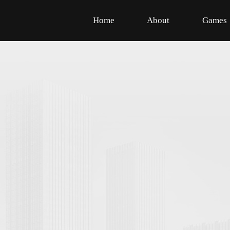
Home
About
Games