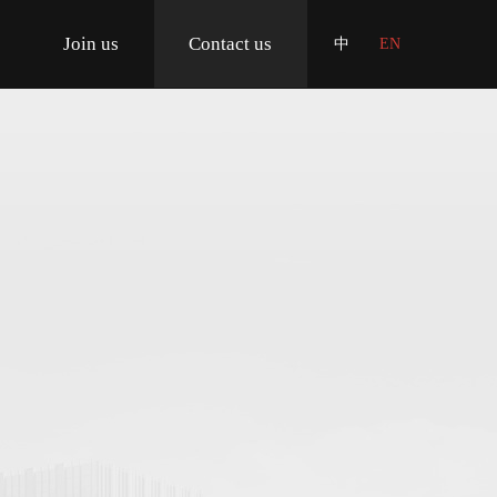
Join us
Contact us
中
EN