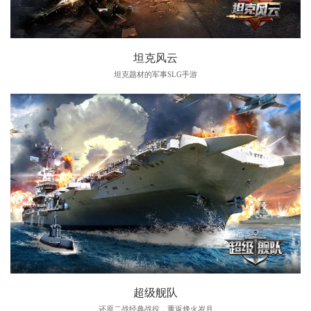
坦克风云
坦克题材的军事SLG手游
超级舰队
还原二战经典战役，重返烽火岁月