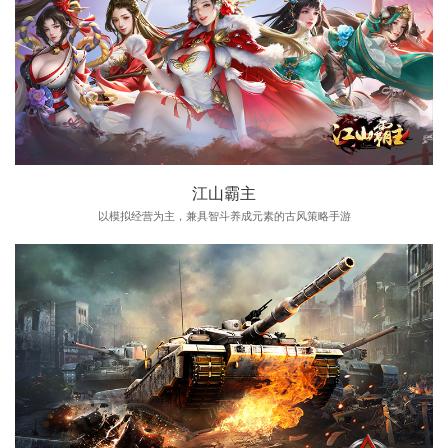
江山霸主
以模拟经营为主，兼具智斗养成元素的古风策略手游